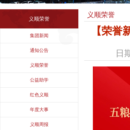
义顺荣誉
义顺荣誉
【荣誉新
集团新闻
通知公告
日期
义顺荣誉
公益助学
红色义顺
年度大事
义顺周报