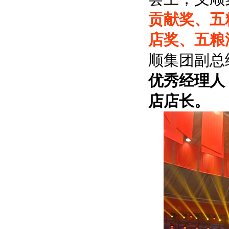
贡献奖、五
店奖、五粮
顺集团副总
优秀经理人
店店长
。