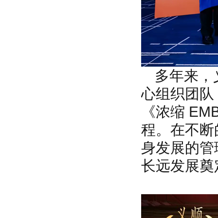
多年来，
心组织团队
《浓缩 E
程。在不断
身发展的管
长远发展奠