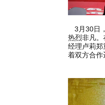
3月30
热烈非凡。
经理卢莉郑
着双方合作