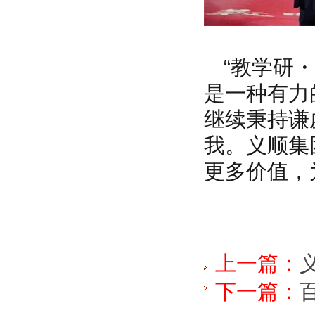
“教学研
是一种有力
继续秉持谦
我。义顺集
更多价值，
上一篇：
下一篇：