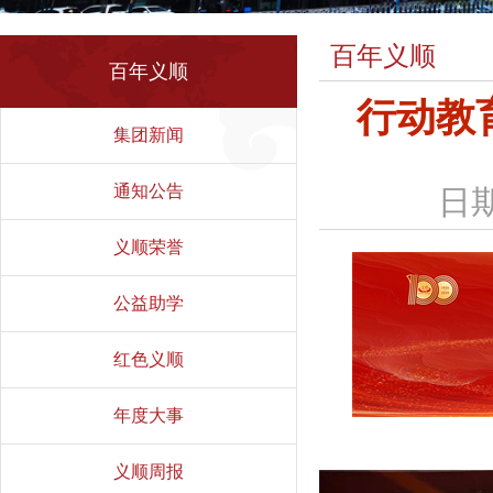
百年义顺
百年义顺
行动教
集团新闻
通知公告
日期
义顺荣誉
公益助学
红色义顺
年度大事
义顺周报