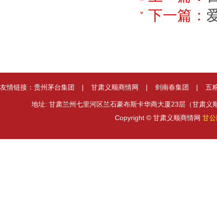
下一篇：
友情链接：
贵州茅台集团
|
甘肃义顺商情网
|
剑南春集团
|
五
地址: 甘肃兰州七里河区兰石豪布斯卡华商大厦23层（甘肃义顺集团） 邮箱
Copyright © 甘肃义顺商情网
甘公网