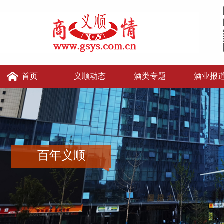
首页
义顺动态
酒类专题
酒业报
义顺讲堂
义顺老张的店
义顺酒便利
百年义顺