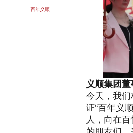
百年义顺
义顺集团董
今天，我们
证“百年义
人，向在百
的朋友们，