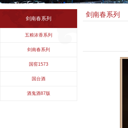
剑南春系列
剑南春系列
五粮浓香系列
剑南春系列
国窖1573
国台酒
酒鬼酒87版