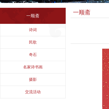
一顺斋
一顺斋
诗词
民歌
奇石
名家诗书画
摄影
交流活动